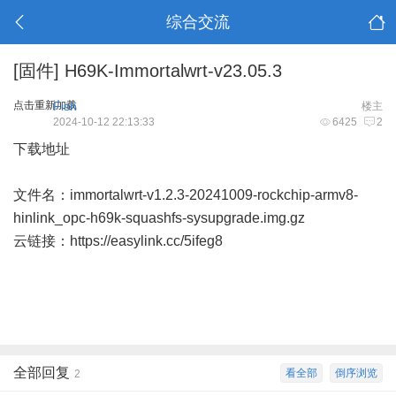
综合交流
[固件]
H69K-Immortalwrt-v23.05.3
点击重新加载
Fish
楼主
2024-10-12 22:13:33
6425
2
下载地址
文件名：immortalwrt-v1.2.3-20241009-rockchip-armv8-
hinlink_opc-h69k-squashfs-sysupgrade.img.gz
云链接：
https://easylink.cc/5ifeg8
全部回复
看全部
倒序浏览
2