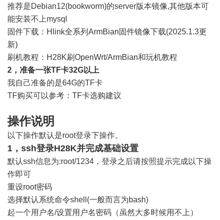
推荐是Debian12(bookworm)的server版本镜像,其他版本可
能安装不上mysql
固件下载：
Hlink全系列ArmBian固件镜像下载(2025.1.3更
新)
刷机教程：
H28K刷OpenWrt/ArmBian和玩机教程
2，准备一张TF卡32G以上
我自己准备的是64G的TF卡
TF购买可以参考：
TF卡选购建议
操作说明
以下操作默认是root登录下操作。
1，ssh登录H28K并完成基础设置
默认ssh信息为:root/1234，登录之后请按照提示完成以下操
作即可
重设root密码
选择默认系统命令shell(一般而言为bash)
起一个用户名/设置用户名密码（虽然大多时候用不上）