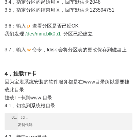
3.4，指定分区的起始扇区，回车默认为2048
3.5，指定分区的结束扇区，回车默认为123594751
3.6：输入
p
查看分区是否已经OK
我们发现
/dev/mmcblk0p1
分区已经建立
3.7，输入
w
命令，fdisk 会将分区表的更改保存到磁盘上
4，挂载TF卡
因为宝塔系统安装的软件服务都是在/www目录所以需要挂
载此目录
挂载TF卡到www 目录
4.1，切换到系统根目录
cd ..
复制代码