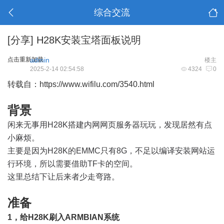
综合交流
[分享]
H28K安装宝塔面板说明
点击重新加载
admin
楼主
2025-2-14 02:54:58
4324
0
转载自：
https://www.wifilu.com/3540.html
背景
闲来无事用H28K搭建内网网页服务器玩玩，发现居然有点
小麻烦。
主要是因为H28K的EMMC只有8G，不足以编译安装网站运
行环境，所以需要借助TF卡的空间。
这里总结下让后来者少走弯路。
准备
1，给H28K刷入ARMBIAN系统