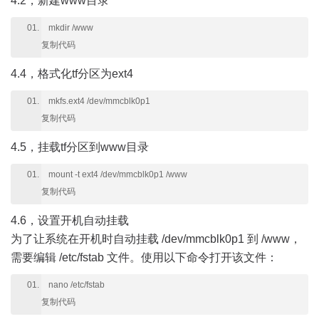
4.2，新建www目录
mkdir /www
复制代码
4.4，格式化tf分区为ext4
mkfs.ext4 /dev/mmcblk0p1
复制代码
4.5，挂载tf分区到www目录
mount -t ext4 /dev/mmcblk0p1 /www
复制代码
4.6，设置开机自动挂载
为了让系统在开机时自动挂载 /dev/mmcblk0p1 到 /www，
需要编辑 /etc/fstab 文件。使用以下命令打开该文件：
nano /etc/fstab
复制代码