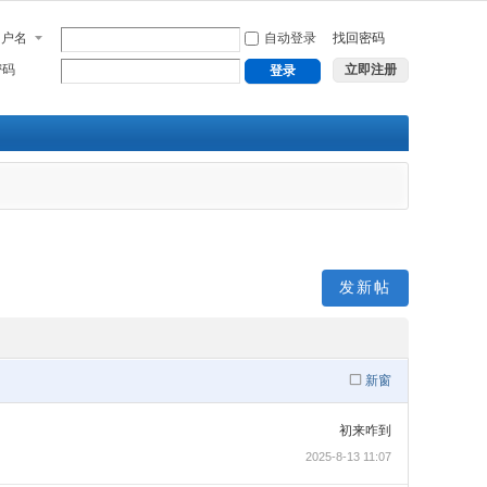
用户名
自动登录
找回密码
密码
立即注册
登录
发新帖
新窗
初来咋到
2025-8-13 11:07