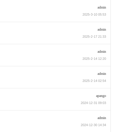
admin
2025-3-10 05:53
admin
2025-2-17 21:33
admin
2025-2-14 12:20
admin
2025-2-14 02:54
apango
2024-12-31 09:03
admin
2024-12-30 14:34