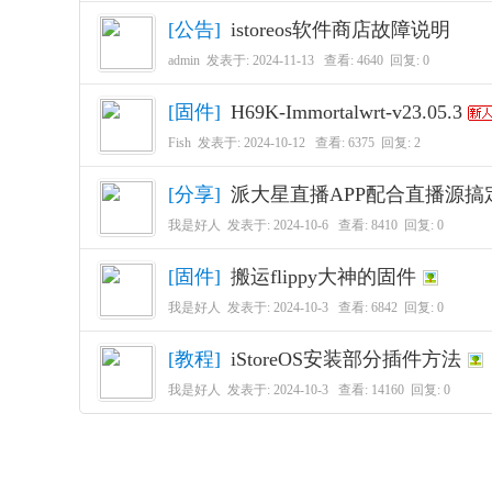
[
公告
]
istoreos软件商店故障说明
admin
发表于:
2024-11-13
查看: 4640 回复:
0
[
固件
]
H69K-Immortalwrt-v23.05.3
Fish
发表于:
2024-10-12
查看: 6375 回复:
2
[
分享
]
派大星直播APP配合直播源搞定
我是好人
发表于:
2024-10-6
查看: 8410 回复:
0
[
固件
]
搬运flippy大神的固件
我是好人
发表于:
2024-10-3
查看: 6842 回复:
0
[
教程
]
iStoreOS安装部分插件方法
我是好人
发表于:
2024-10-3
查看: 14160 回复:
0