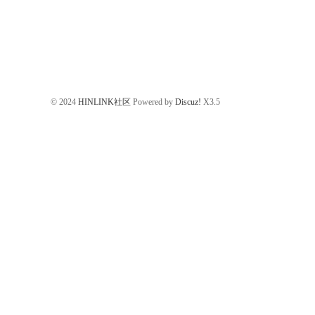
© 2024
HINLINK社区
Powered by
Discuz!
X3.5