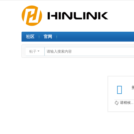
社区
官网
帖子
请稍候...