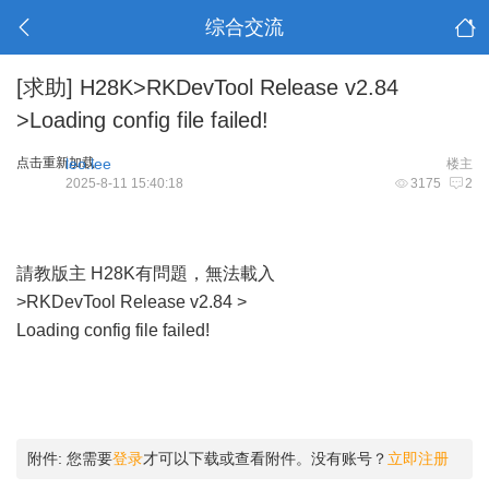
综合交流
[求助]
H28K>RKDevTool Release v2.84
>Loading config file failed!
点击重新加载
leo.lee
楼主
2025-8-11 15:40:18
3175
2
請教版主 H28K有問題，無法載入
>RKDevTool Release v2.84 >
Loading config file failed!
附件:
您需要
登录
才可以下载或查看附件。没有账号？
立即注册