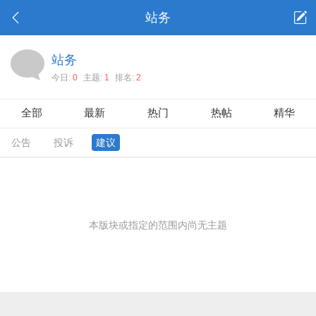
站务
站务
今日:
0
主题:
1
排名:
2
全部
最新
热门
热帖
精华
公告
投诉
建议
本版块或指定的范围内尚无主题