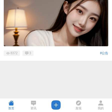
8372
3
#公告
首页
资讯
发现
我的