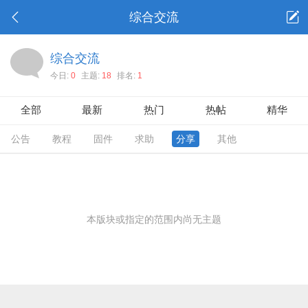
综合交流
综合交流
今日:
0
主题:
18
排名:
1
全部
最新
热门
热帖
精华
公告
教程
固件
求助
分享
其他
本版块或指定的范围内尚无主题