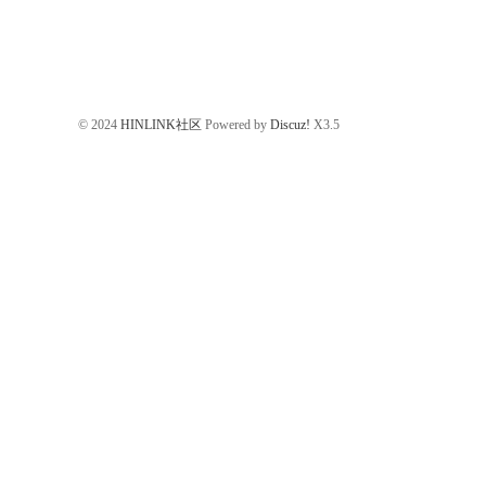
© 2024
HINLINK社区
Powered by
Discuz!
X3.5