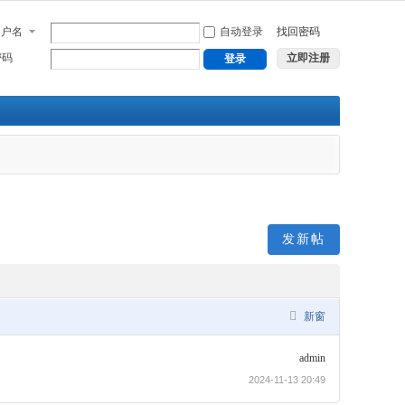
用户名
自动登录
找回密码
密码
立即注册
登录
发新帖
新窗
admin
2024-11-13 20:49